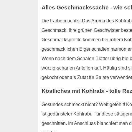
Alles Geschmackssache - wie sc
Die Farbe macht's: Das Aroma des Kohlrabis 
Geschmack. Ihre grünen Geschwister beste
Geschmacksprofile kommen bei rohem Kohlr
geschmacklichen Eigenschaften harmoniere
Wenn nach dem Schälen Blätter übrig bleiben
würzig-scharfen Anteilen auf. Häufig sind 
gekocht oder als Zutat für Salate verwendet
Köstliches mit Kohlrabi - tolle 
Gesundes schmeckt nicht? Weit gefehlt! Koh
ist gedünsteter Kohlrabi. Für diese sättigend
geschnitten. Im Anschluss blanchiert man di