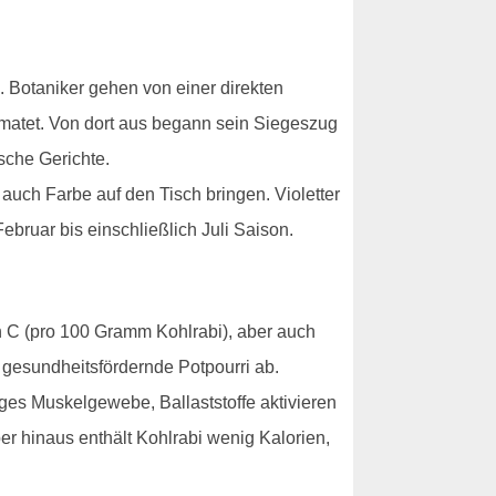
 Botaniker gehen von einer direkten
imatet. Von dort aus begann sein Siegeszug
sche Gerichte.
auch Farbe auf den Tisch bringen. Violetter
bruar bis einschließlich Juli Saison.
in C (pro 100 Gramm Kohlrabi), aber auch
 gesundheitsfördernde Potpourri ab.
es Muskelgewebe, Ballaststoffe aktivieren
r hinaus enthält Kohlrabi wenig Kalorien,