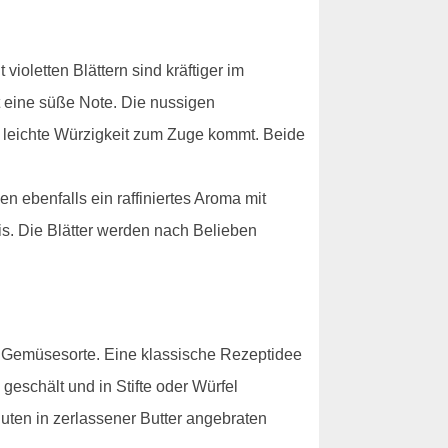
ioletten Blättern sind kräftiger im
 eine süße Note. Die nussigen
 leichte Würzigkeit zum Zuge kommt. Beide
n ebenfalls ein raffiniertes Aroma mit
is. Die Blätter werden nach Belieben
he Gemüsesorte. Eine klassische Rezeptidee
 geschält und in Stifte oder Würfel
nuten in zerlassener Butter angebraten