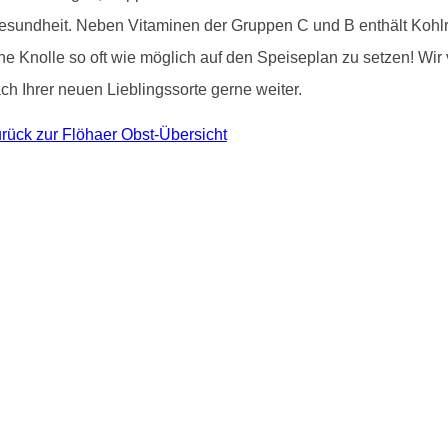
 Gesundheit. Neben Vitaminen der Gruppen C und B enthält Kohlr
che Knolle so oft wie möglich auf den Speiseplan zu setzen! Wir
h Ihrer neuen Lieblingssorte gerne weiter.
rück zur Flöhaer Obst-Übersicht