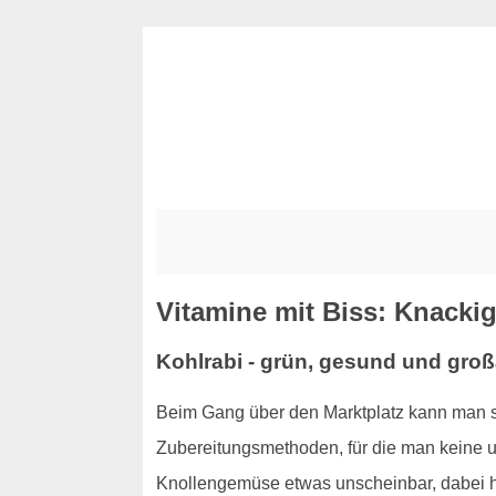
Vitamine mit Biss: Knackig
Kohlrabi - grün, gesund und großa
Beim Gang über den Marktplatz kann man s
Zubereitungsmethoden, für die man keine um
Knollengemüse etwas unscheinbar, dabei ha