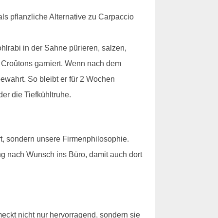
ls pflanzliche Alternative zu Carpaccio
hlrabi in der Sahne pürieren, salzen,
er Croûtons garniert. Wenn nach dem
bewahrt. So bleibt er für 2 Wochen
er die Tiefkühltruhe.
t, sondern unsere Firmenphilosophie.
ng nach Wunsch ins Büro, damit auch dort
ckt nicht nur hervorragend, sondern sie