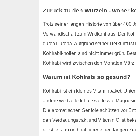
Zurück zu den Wurzeln - woher 
Trotz seiner langen Historie von über 400
Verwandtschaft zum Wildkohl aus. Der Kohl
durch Europa. Aufgrund seiner Herkunft ist
Kohlrabiknollen sind nicht immer grün. Bes
Kohlrabi wird zwischen den Monaten März u
Warum ist Kohlrabi so gesund?
Kohlrabi ist ein kleines Vitaminpaket: Unt
andere wertvolle Inhaltsstoffe wie Magnesi
Die aromatischen Senföle schützen vor En
den Verdauungstrakt und Vitamin C ist bek
er ist fettarm und hält über einen langen Zei