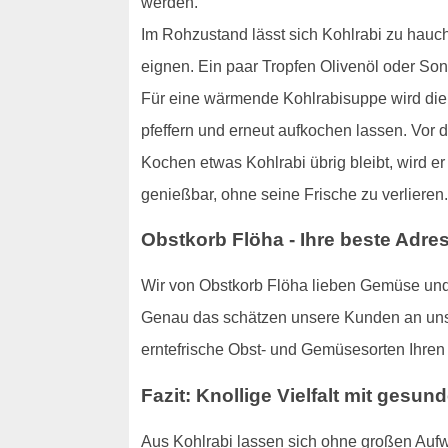
werden.
Im Rohzustand lässt sich Kohlrabi zu hauch
eignen. Ein paar Tropfen Olivenöl oder S
Für eine wärmende Kohlrabisuppe wird die K
pfeffern und erneut aufkochen lassen. Vor 
Kochen etwas Kohlrabi übrig bleibt, wird er
genießbar, ohne seine Frische zu verlieren.
Obstkorb Flöha - Ihre beste Adre
Wir von Obstkorb Flöha lieben Gemüse und 
Genau das schätzen unsere Kunden an unser
erntefrische Obst- und Gemüsesorten Ihren
Fazit: Knollige Vielfalt mit gesun
Aus Kohlrabi lassen sich ohne großen Aufw