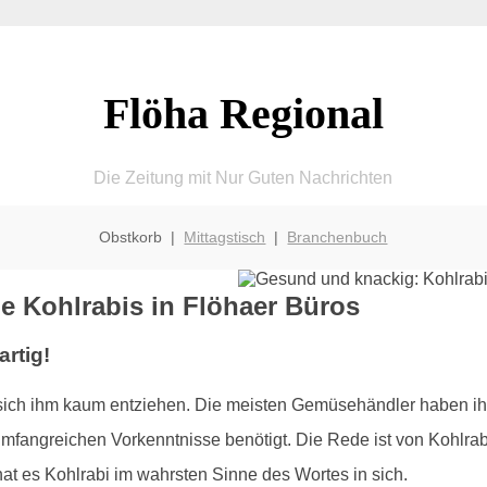
Flöha Regional
Die Zeitung mit Nur Guten Nachrichten
Obstkorb |
Mittagstisch
|
Branchenbuch
e Kohlrabis in Flöhaer Büros
rtig!
ich ihm kaum entziehen. Die meisten Gemüsehändler haben ih
fangreichen Vorkenntnisse benötigt. Die Rede ist von Kohlrabi:
t es Kohlrabi im wahrsten Sinne des Wortes in sich.