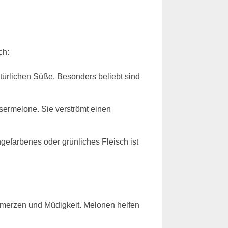
ch:
atürlichen Süße. Besonders beliebt sind
ssermelone. Sie verströmt einen
gefarbenes oder grünliches Fleisch ist
chmerzen und Müdigkeit. Melonen helfen