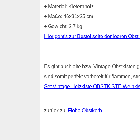
+ Material: Kiefernholz
+ Maße: 46x31x25 cm
+ Gewicht: 2,7 kg
Hier geht's zur Bestellseite der leeren Obst
Es gibt auch alte bzw. Vintage-Obstkisten g
sind somit perfekt vorbereit für flammen, s
Set Vintage Holzkiste OBSTKISTE Weinkist
zurück zu:
Flöha Obstkorb