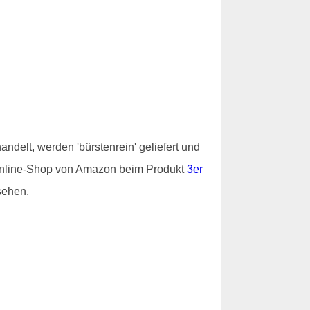
ndelt, werden 'bürstenrein' geliefert und
im Online-Shop von Amazon beim Produkt
3er
sehen.