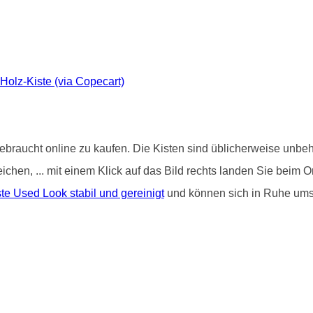
-Holz-Kiste (via Copecart)
ebraucht online zu kaufen. Die Kisten sind üblicherweise unbeha
treichen, ... mit einem Klick auf das Bild rechts landen Sie be
e Used Look stabil und gereinigt
und können sich in Ruhe um